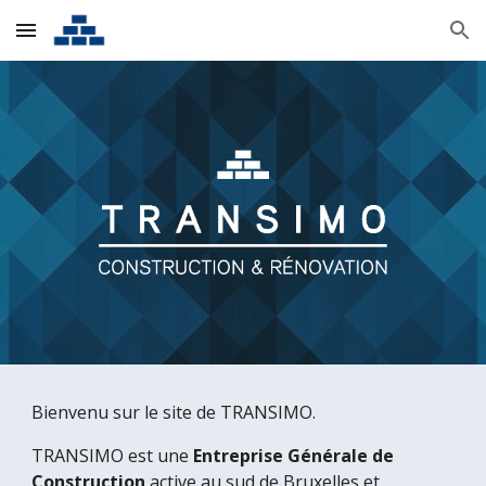
Skip to main content
Skip to navigation
Bienvenu sur le site de TRANSIMO.
TRANSIMO est une 
Entreprise Générale de 
Construction
 active au sud de Bruxelles et 