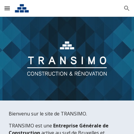
Skip to main content
Skip to navigation
Bienvenu sur le site de TRANSIMO.
TRANSIMO est une 
Entreprise Générale de 
Construction
 active au sud de Bruxelles et 